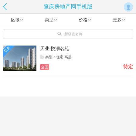
肇庆房地产网手机版
区域
类型
价格
更多
新楼盘名称
在售
天业·悦湖名苑
类型：住宅 高层
待定
全国