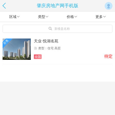
肇庆房地产网手机版
区域
类型
价格
更多
新楼盘名称
在售
天业·悦湖名苑
类型：住宅 高层
待定
全国