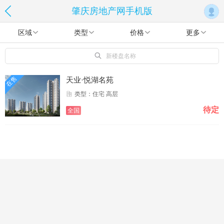
肇庆房地产网手机版
区域
类型
价格
更多
新楼盘名称
在售
天业·悦湖名苑
类型：住宅 高层
待定
全国