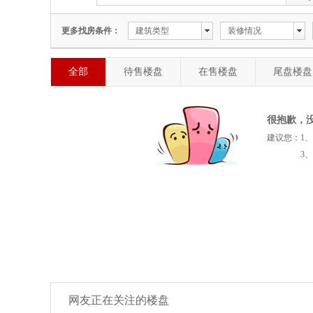
更多找房条件：
建筑类型
装修情况
全部
待售楼盘
在售楼盘
尾盘楼盘
很抱歉，
建议您：1
3、调
网友正在关注的楼盘