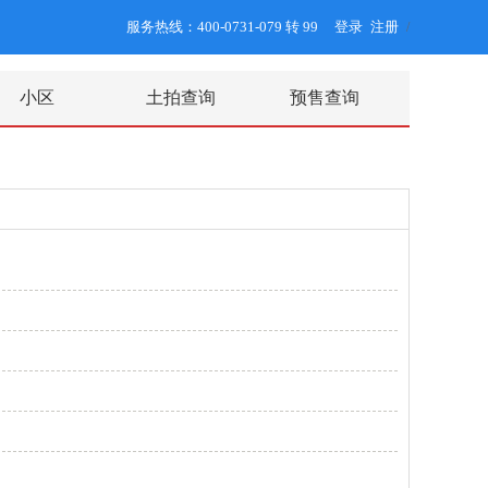
服务热线：400-0731-079 转 99
登录
注册
/
小区
土拍查询
预售查询