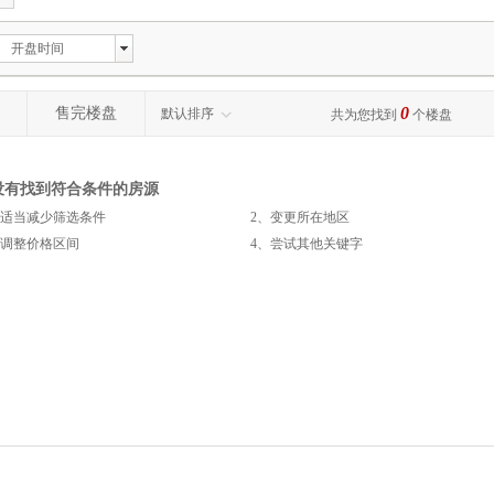
开盘时间
0
售完楼盘
默认排序
共为您找到
个楼盘
没有找到符合条件的房源
、适当减少筛选条件
2、变更所在地区
整价格区间
4、尝试其他关键字